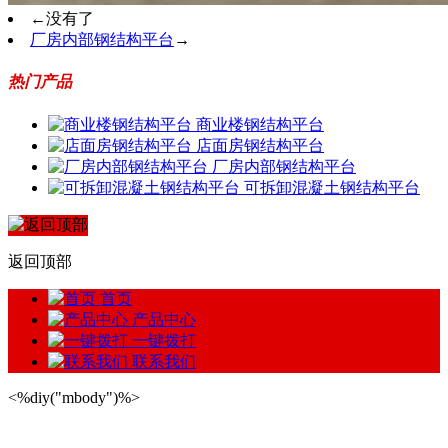
←
没有了
厂房内部钢结构平台
→
热门产品
商业楼钢结构平台
店面房钢结构平台
厂房内部钢结构平台
可拆卸混凝土钢结构平台
返回顶部
首页
产品中心
一键拨打
联系我们
<%diy("mbody")%>