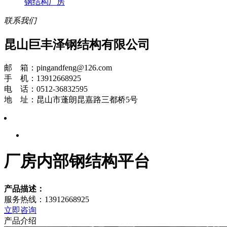
钢结构厂房
联系我们
昆山巨丰泽钢结构有限公司
邮 箱：pingandfeng@126.com
手 机：13912668925
电 话：0512-36832595
地 址：昆山市蓬朗昆嘉路三都桥5号
厂房内部钢结构平台
产品描述：
服务热线：13912668925
立即咨询
产品介绍