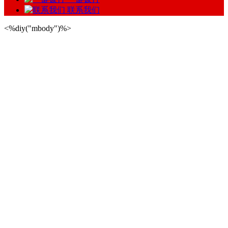
联系我们
<%diy("mbody")%>