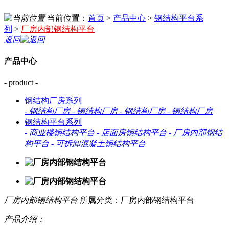
当前位置：
首页
>
产品中心
>
钢结构平台系
列
>
厂房内部钢结构平台
返回
产品中心
- product -
钢结构厂房系列
-
钢结构厂房
-
钢结构厂房
-
钢结构厂房
-
钢结构厂房
钢结构平台系列
-
商业楼钢结构平台
-
店面房钢结构平台
-
厂房内部钢结
构平台
-
可拆卸混凝土钢结构平台
厂房内部钢结构平台
所属分类：厂房内部钢结构平台
产品介绍：