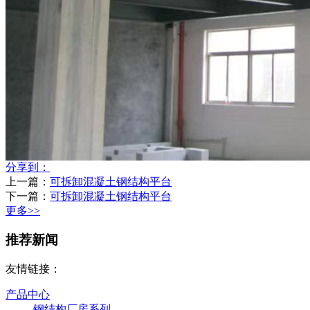
分享到：
上一篇：
可拆卸混凝土钢结构平台
下一篇：
可拆卸混凝土钢结构平台
更多>>
推荐新闻
友情链接：
产品中心
钢结构厂房系列