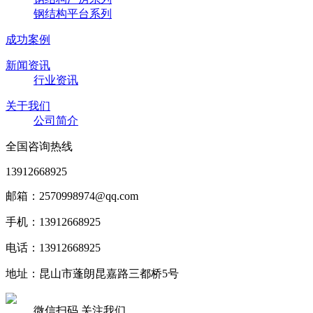
钢结构平台系列
成功案例
新闻资讯
行业资讯
关于我们
公司简介
全国咨询热线
13912668925
邮箱：2570998974@qq.com
手机：13912668925
电话：13912668925
地址：昆山市蓬朗昆嘉路三都桥5号
微信扫码 关注我们