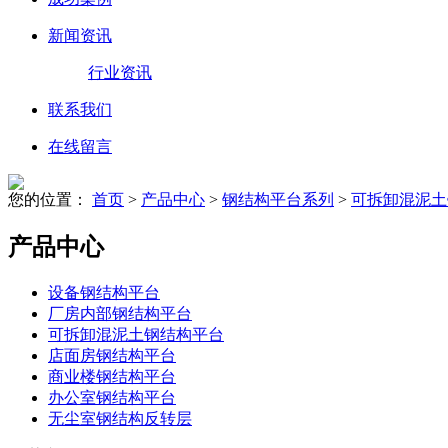
新闻资讯
行业资讯
联系我们
在线留言
您的位置：
首页
>
产品中心
>
钢结构平台系列
>
可拆卸混泥土
产品中心
设备钢结构平台
厂房内部钢结构平台
可拆卸混泥土钢结构平台
店面房钢结构平台
商业楼钢结构平台
办公室钢结构平台
无尘室钢结构反转层