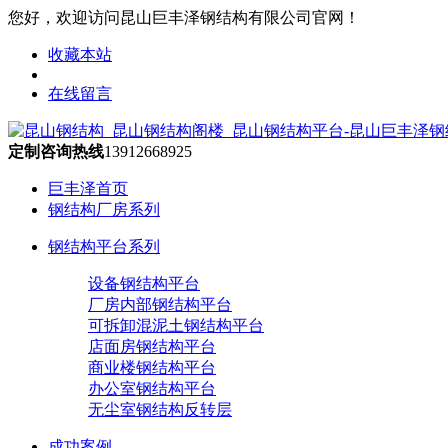
您好，欢迎访问昆山巨丰泽钢结构有限公司官网！
收藏本站
在线留言
定制咨询热线
13912668925
巨丰泽首页
钢结构厂房系列
钢结构平台系列
设备钢结构平台
厂房内部钢结构平台
可拆卸混泥土钢结构平台
店面房钢结构平台
商业楼钢结构平台
办公室钢结构平台
无尘室钢结构反转层
成功案例