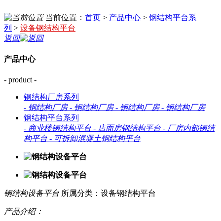
当前位置：
首页
>
产品中心
>
钢结构平台系
列
>
设备钢结构平台
返回
产品中心
- product -
钢结构厂房系列
-
钢结构厂房
-
钢结构厂房
-
钢结构厂房
-
钢结构厂房
钢结构平台系列
-
商业楼钢结构平台
-
店面房钢结构平台
-
厂房内部钢结
构平台
-
可拆卸混凝土钢结构平台
钢结构设备平台
所属分类：设备钢结构平台
产品介绍：