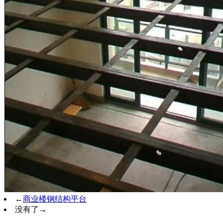
←
商业楼钢结构平台
没有了
→