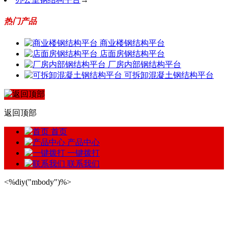
热门产品
商业楼钢结构平台
店面房钢结构平台
厂房内部钢结构平台
可拆卸混凝土钢结构平台
返回顶部
首页
产品中心
一键拨打
联系我们
<%diy("mbody")%>