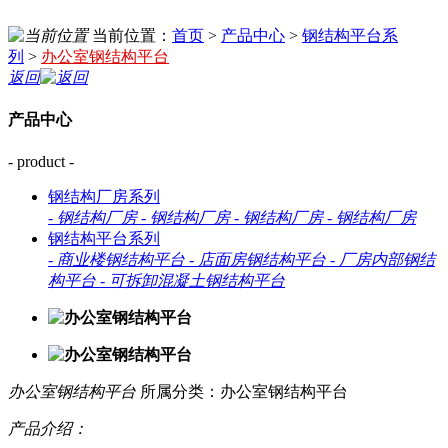
当前位置：
首页
>
产品中心
>
钢结构平台系
列
>
办公室钢结构平台
返回
产品中心
- product -
钢结构厂房系列
-
钢结构厂房
-
钢结构厂房
-
钢结构厂房
-
钢结构厂房
钢结构平台系列
-
商业楼钢结构平台
-
店面房钢结构平台
-
厂房内部钢结
构平台
-
可拆卸混凝土钢结构平台
办公室钢结构平台
所属分类：办公室钢结构平台
产品介绍：